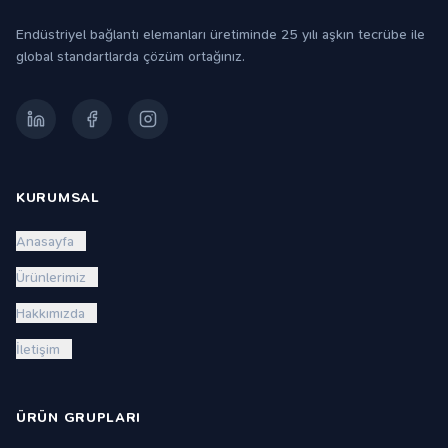
Endüstriyel bağlantı elemanları üretiminde 25 yılı aşkın tecrübe ile
global standartlarda çözüm ortağınız.
KURUMSAL
Anasayfa
Ürünlerimiz
Hakkımızda
İletişim
ÜRÜN GRUPLARI