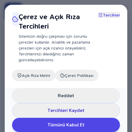
MRT
Çerez ve Açık Rıza
Tercihler
BAĞLANTI
Tercihleri
Sitemizin doğru çalışması için zorunlu
çerezler kullanılır. Analitik ve pazarlama
çerezleri için açık rızanızı isteyebiliriz.
Tercihlerinizi dilediğiniz zaman
güncelleyebilirsiniz.
Açık Rıza Metni
Çerez Politikası
Reddet
Tercihleri Kaydet
Tümünü Kabul Et